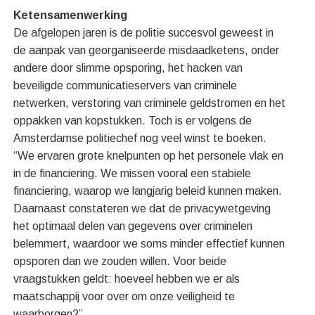
Ketensamenwerking
De afgelopen jaren is de politie succesvol geweest in
de aanpak van georganiseerde misdaadketens, onder
andere door slimme opsporing, het hacken van
beveiligde communicatieservers van criminele
netwerken, verstoring van criminele geldstromen en het
oppakken van kopstukken. Toch is er volgens de
Amsterdamse politiechef nog veel winst te boeken.
“We ervaren grote knelpunten op het personele vlak en
in de financiering. We missen vooral een stabiele
financiering, waarop we langjarig beleid kunnen maken.
Daarnaast constateren we dat de privacywetgeving
het optimaal delen van gegevens over criminelen
belemmert, waardoor we soms minder effectief kunnen
opsporen dan we zouden willen. Voor beide
vraagstukken geldt: hoeveel hebben we er als
maatschappij voor over om onze veiligheid te
waarborgen?”