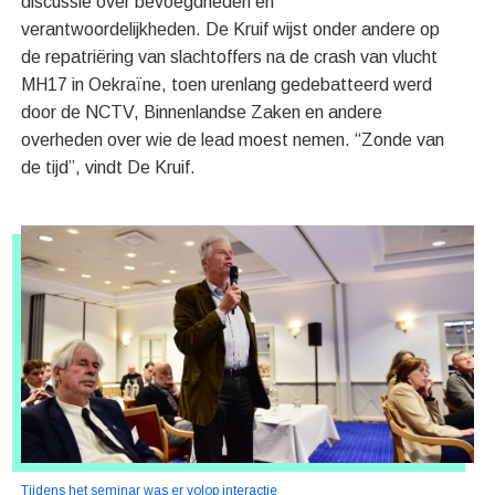
discussie over bevoegdheden en
verantwoordelijkheden. De Kruif wijst onder andere op
de repatriëring van slachtoffers na de crash van vlucht
MH17 in Oekraïne, toen urenlang gedebatteerd werd
door de NCTV, Binnenlandse Zaken en andere
overheden over wie de lead moest nemen. “Zonde van
de tijd”, vindt De Kruif.
Tijdens het seminar was er volop interactie