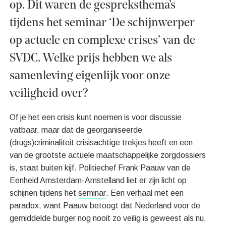
op. Dit waren de gespreksthema’s
tijdens het seminar ‘De schijnwerper
op actuele en complexe crises’ van de
SVDC. Welke prijs hebben we als
samenleving eigenlijk voor onze
veiligheid over?
Of je het een crisis kunt noemen is voor discussie
vatbaar, maar dat de georganiseerde
(drugs)criminaliteit crisisachtige trekjes heeft en een
van de grootste actuele maatschappelijke zorgdossiers
is, staat buiten kijf. Politiechef Frank Paauw van de
Eenheid Amsterdam-Amstelland liet er zijn licht op
schijnen tijdens het
seminar
. Een verhaal met een
paradox, want Paauw betoogt dat Nederland voor de
gemiddelde burger nog nooit zo veilig is geweest als nu.