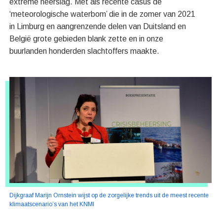
extreme neerslag. Met als recente casus de
‘meteorologische waterbom’ die in de zomer van 2021
in Limburg en aangrenzende delen van Duitsland en
België grote gebieden blank zette en in onze
buurlanden honderden slachtoffers maakte.
Dijkgraaf Marijn Ornstein wijst op de zorgelijke trends uit de meest recente
klimaatscenario’s van het KNMI