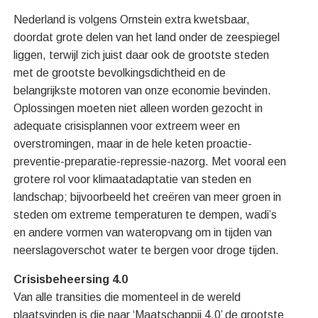
Nederland is volgens Ornstein extra kwetsbaar,
doordat grote delen van het land onder de zeespiegel
liggen, terwijl zich juist daar ook de grootste steden
met de grootste bevolkingsdichtheid en de
belangrijkste motoren van onze economie bevinden.
Oplossingen moeten niet alleen worden gezocht in
adequate crisisplannen voor extreem weer en
overstromingen, maar in de hele keten proactie-
preventie-preparatie-repressie-nazorg. Met vooral een
grotere rol voor klimaatadaptatie van steden en
landschap; bijvoorbeeld het creëren van meer groen in
steden om extreme temperaturen te dempen, wadi’s
en andere vormen van wateropvang om in tijden van
neerslagoverschot water te bergen voor droge tijden.
Crisisbeheersing 4.0
Van alle transities die momenteel in de wereld
plaatsvinden is die naar ‘Maatschappij 4.0’ de grootste