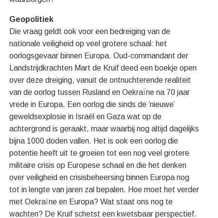
Geopolitiek
Die vraag geldt ook voor een bedreiging van de
nationale veiligheid op veel grotere schaal: het
oorlogsgevaar binnen Europa. Oud-commandant der
Landstrijdkrachten Mart de Kruif deed een boekje open
over deze dreiging, vanuit de ontnuchterende realiteit
van de oorlog tussen Rusland en Oekraïne na 70 jaar
vrede in Europa. Een oorlog die sinds de ‘nieuwe’
geweldsexplosie in Israël en Gaza wat op de
achtergrond is geraakt, maar waarbij nog altijd dagelijks
bijna 1000 doden vallen. Het is ook een oorlog die
potentie heeft uit te groeien tot een nog veel grotere
militaire crisis op Europese schaal en die het denken
over veiligheid en crisisbeheersing binnen Europa nog
tot in lengte van jaren zal bepalen. Hoe moet het verder
met Oekraïne en Europa? Wat staat ons nog te
wachten? De Kruif schetst een kwetsbaar perspectief.