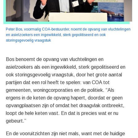
Peter Bos, voormalig COA-bestuurder, noemt de opvang van vluchtelingen
en asielzoekers een ingewikkeld, sterk gepolitiseerd en ook
storingsgevoelig vraagstuk
Bos benoemt de opvang van vluchtelingen en
asielzoekers als een ingewikkeld, sterk gepolitiseerd en
ook storingsgevoelig vraagstuk, door het grote aantal
partijen dat een rol heeft te spelen: van COA tot
gemeenten, woningcorporaties en de politiek. “Als
ergens in de keten de opvang hapert, doordat er geen
opvangplaatsen zijn of omdat het draagvlak ontbreekt,
loopt de hele keten vast. En dat is precies wat er nu
gebeurt.”
En de vooruitzichten zijn niet mals, want met de huidige