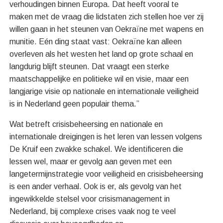
verhoudingen binnen Europa. Dat heeft vooral te
maken met de vraag die lidstaten zich stellen hoe ver zij
willen gaan in het steunen van Oekraïne met wapens en
munitie. Eén ding staat vast: Oekraïne kan alleen
overleven als het westen het land op grote schaal en
langdurig blijft steunen. Dat vraagt een sterke
maatschappelijke en politieke wil en visie, maar een
langjarige visie op nationale en internationale veiligheid
is in Nederland geen populair thema.”
Wat betreft crisisbeheersing en nationale en
internationale dreigingen is het leren van lessen volgens
De Kruif een zwakke schakel. We identificeren die
lessen wel, maar er gevolg aan geven met een
langetermijnstrategie voor veiligheid en crisisbeheersing
is een ander verhaal. Ook is er, als gevolg van het
ingewikkelde stelsel voor crisismanagement in
Nederland, bij complexe crises vaak nog te veel