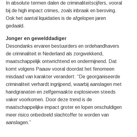
In absolute termen dalen de criminaliteitscijfers, vooral
bij de high impact crimes, zoals inbraak en beroving.
Ook het aantal liquidaties is de afgelopen jaren
gedaald.
Jonger en gewelddadiger
Desondanks ervaren bestuurders en ordehandhavers
de criminaliteit in Nederland als zorgwekkend,
maatschappelijk ontwrichtend en ondermijnend. Dat
komt volgens Paauw vooral doordat het fenomeen
misdaad van karakter verandert: “De georganiseerde
criminaliteit verhardt ingrijpend, waarbij aanslagen met
handgranaten en zelfgemaakte explosieven steeds
vaker voorkomen. Door deze trend is de
maatschappelijke impact groter en lopen onschuldigen
meer risico onbedoeld slachtoffer te worden van
aanslagen.”