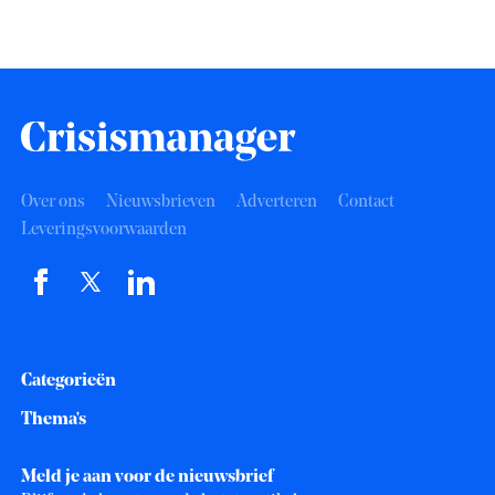
Over ons
Nieuwsbrieven
Adverteren
Contact
Leveringsvoorwaarden
Categorieën
Thema's
Meld je aan voor de nieuwsbrief