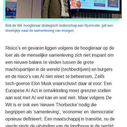
Bob de Wit, hoogleraar strategisch leiderschap aan Nyenrode, gaf een
doorkijkje naar de samenleving van morgen,
Risico’s en gevaren liggen volgens de hoogleraar op de
loer als de menselijke samenleving zich niet inspant om
een nieuwe balans te vinden tussen de grote
machtspartijen in de wereld (techbedrijven) en burgers
en de risico’s van AI niet weet te beheersen. Zelfs
tech-goeroe Elon Musk waarschuwt daar al voor. Een
Europese AI Act in ontwikkeling moet grenzen stellen
aan wat met AI wel kan en wat niet. Maar volgens De
Wit is er ook een ‘nieuwe Thorbecke’ nodig die
begrippen als ‘samenleving’, ‘economie’ en ‘democratie’
opnieuw definieert. Een maatschappij in transitie, nu de
vierde sinds de uitvinding van de landbouw in de oertijd,