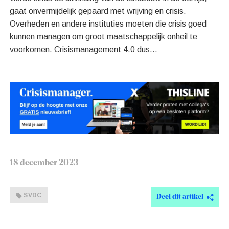
gaat onvermijdelijk gepaard met wrijving en crisis.
Overheden en andere instituties moeten die crisis goed
kunnen managen om groot maatschappelijk onheil te
voorkomen. Crisismanagement 4.0 dus…
18 december 2023
SVDC
Deel dit artikel