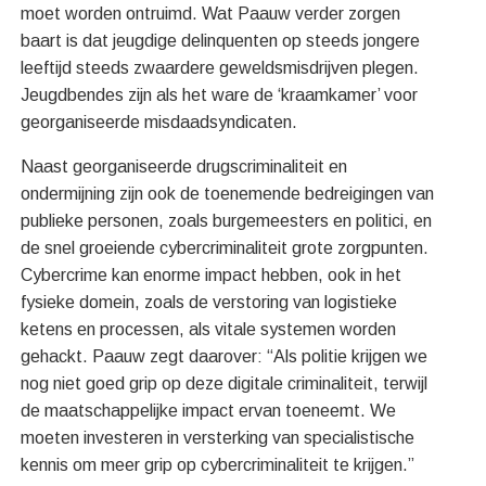
moet worden ontruimd. Wat Paauw verder zorgen
baart is dat jeugdige delinquenten op steeds jongere
leeftijd steeds zwaardere geweldsmisdrijven plegen.
Jeugdbendes zijn als het ware de ‘kraamkamer’ voor
georganiseerde misdaadsyndicaten.
Naast georganiseerde drugscriminaliteit en
ondermijning zijn ook de toenemende bedreigingen van
publieke personen, zoals burgemeesters en politici, en
de snel groeiende cybercriminaliteit grote zorgpunten.
Cybercrime kan enorme impact hebben, ook in het
fysieke domein, zoals de verstoring van logistieke
ketens en processen, als vitale systemen worden
gehackt. Paauw zegt daarover: “Als politie krijgen we
nog niet goed grip op deze digitale criminaliteit, terwijl
de maatschappelijke impact ervan toeneemt. We
moeten investeren in versterking van specialistische
kennis om meer grip op cybercriminaliteit te krijgen.”