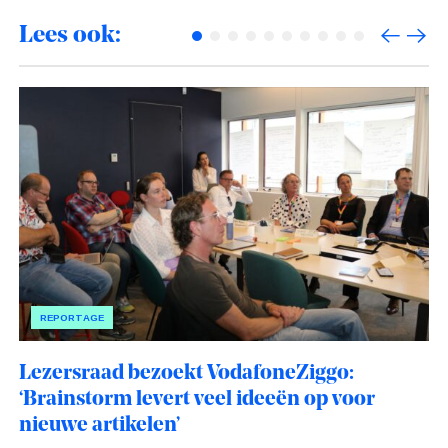
Lees ook:
REPORTAGE
Lezersraad bezoekt VodafoneZiggo:
‘Brainstorm levert veel ideeën op voor
nieuwe artikelen’