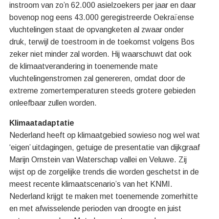
instroom van zo’n 62.000 asielzoekers per jaar en daar
bovenop nog eens 43.000 geregistreerde Oekraïense
vluchtelingen staat de opvangketen al zwaar onder
druk, terwijl de toestroom in de toekomst volgens Bos
zeker niet minder zal worden. Hij waarschuwt dat ook
de klimaatverandering in toenemende mate
vluchtelingenstromen zal genereren, omdat door de
extreme zomertemperaturen steeds grotere gebieden
onleefbaar zullen worden.
Klimaatadaptatie
Nederland heeft op klimaatgebied sowieso nog wel wat
‘eigen’ uitdagingen, getuige de presentatie van dijkgraaf
Marijn Ornstein van Waterschap vallei en Veluwe. Zij
wijst op de zorgelijke trends die worden geschetst in de
meest recente klimaatscenario’s van het KNMI.
Nederland krijgt te maken met toenemende zomerhitte
en met afwisselende perioden van droogte en juist